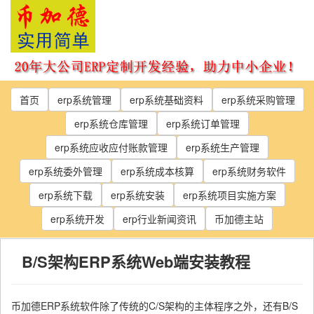
Skip
to
the
content
首页
erp系统管理
erp系统基础资料
erp系统采购管理
erp系统仓库管理
erp系统订单管理
erp系统应收应付账款管理
erp系统生产管理
erp系统委外管理
erp系统成本核算
erp系统财务软件
erp系统下载
erp系统安装
erp系统项目实施方案
erp系统开发
erp行业新闻资讯
币加德主站
B/S架构ERP系统Web端安装教程
币加德ERP系统软件除了传统的C/S架构的主体程序之外，还有B/S