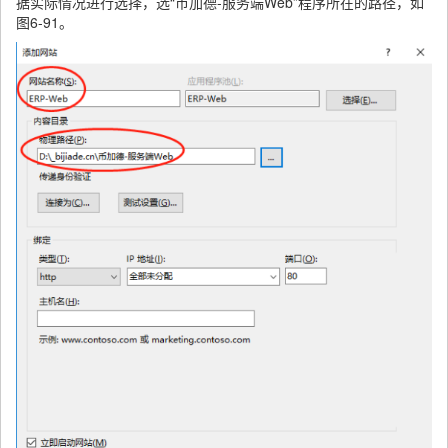
据实际情况进行选择，选“币加德-服务端Web”程序所在的路径，如
图6-91。