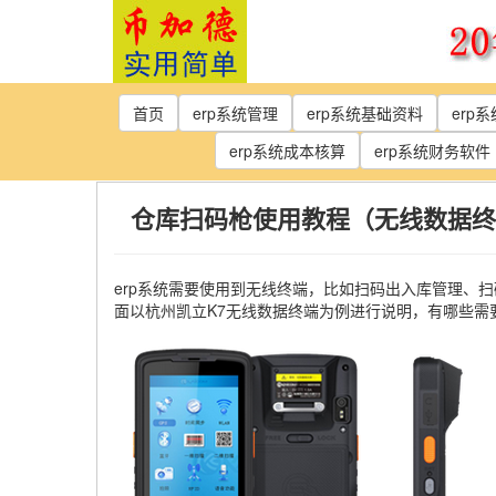
Skip
to
the
content
首页
erp系统管理
erp系统基础资料
erp
erp系统成本核算
erp系统财务软件
仓库扫码枪使用教程（无线数据终
erp系统需要使用到无线终端，比如扫码出入库管理、
面以杭州凯立K7无线数据终端为例进行说明，有哪些需