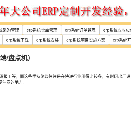
系统采购管理
erp系统仓库管理
erp系统订单管理
erp系统应收
erp系统下载
erp系统安装
erp系统项目实施方案
erp系统
端/盘点机）
扫码报工等，而这些手持终端往往是在快递行业用得比较多，有时因出厂设
要注意的地方。