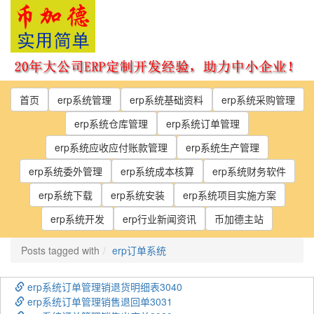
Skip
to
the
content
首页
erp系统管理
erp系统基础资料
erp系统采购管理
erp系统仓库管理
erp系统订单管理
erp系统应收应付账款管理
erp系统生产管理
erp系统委外管理
erp系统成本核算
erp系统财务软件
erp系统下载
erp系统安装
erp系统项目实施方案
erp系统开发
erp行业新闻资讯
币加德主站
Posts tagged with
erp订单系统
erp系统订单管理销退货明细表3040
erp系统订单管理销售退回单3031