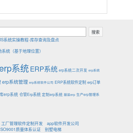
搜索
MS系统实操教程-库存查询及盘点
勤系统（基于地理位置）
erp系统
ERP系统
erp系统二次开发
erp系统
理
erp系统管理
ERP系统软件定制
erp订单
erp系统软件公司
库erp系统
仓管Erp系统
定制erp系统
生产erp管理系
服装erp
工厂管理软件定制开发
app软件开发公司
ISO9001质量体系认证
别墅电梯