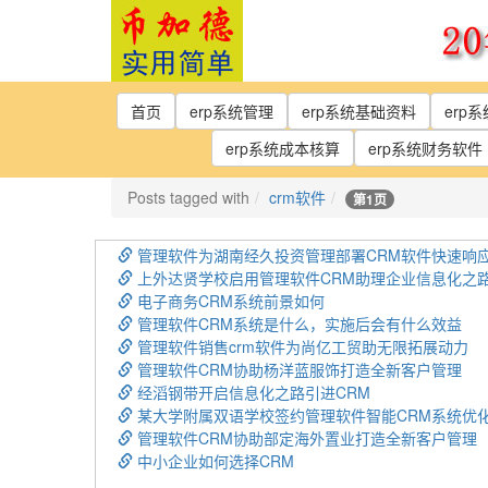
Skip
to
the
content
首页
erp系统管理
erp系统基础资料
erp
erp系统成本核算
erp系统财务软件
Posts tagged with
crm软件
第1页
管理软件为湖南经久投资管理部署CRM软件快速响
上外达贤学校启用管理软件CRM助理企业信息化之
电子商务CRM系统前景如何
管理软件CRM系统是什么，实施后会有什么效益
管理软件销售crm软件为尚亿工贸助无限拓展动力
管理软件CRM协助杨洋蓝服饰打造全新客户管理
经滔钢带开启信息化之路引进CRM
某大学附属双语学校签约管理软件智能CRM系统优
管理软件CRM协助部定海外置业打造全新客户管理
中小企业如何选择CRM