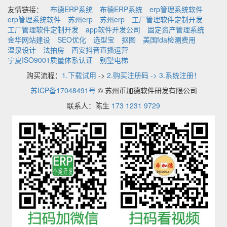
友情链接：
布德ERP系统
布德ERP系统
erp管理系统软件
erp管理系统软件
苏州erp
苏州erp
工厂管理软件定制开发
工厂管理软件定制开发
app软件开发公司
固定资产管理系统
金华网站建设
SEO优化
选型宝
抠图
美国fda检测费用
温泉设计
法拍房
西安抖音直播运营
宁夏ISO9001质量体系认证
别墅电梯
购买流程：
1.下载试用
->
2.购买注册码 -> 3.系统注册！
苏ICP备17048491号
© 苏州币加德软件研发有限公司
联系人：陈生
173 1231 9729