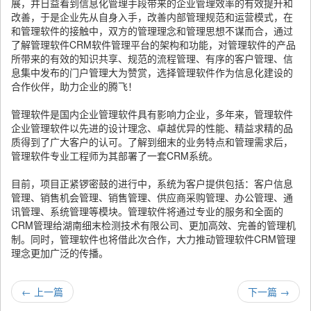
展，并日益看到信息化管理手段带来的企业管理效率的有效提升和
改善，于是企业先从自身入手，改善内部管理规范和运营模式，在
和管理软件的接触中，双方的管理理念和管理思想不谋而合，通过
了解管理软件CRM软件管理平台的架构和功能，对管理软件的产品
所带来的有效的知识共享、规范的流程管理、有序的客户管理、信
息集中发布的门户管理大为赞赏，选择管理软件作为信息化建设的
合作伙伴，助力企业的腾飞！
管理软件是国内企业管理软件具有影响力企业，多年来，管理软件
企业管理软件以先进的设计理念、卓越优异的性能、精益求精的品
质得到了广大客户的认可。了解到细末的业务特点和管理需求后，
管理软件专业工程师为其部署了一套CRM系统。
目前，项目正紧锣密鼓的进行中，系统为客户提供包括：客户信息
管理、销售机会管理、销售管理、供应商采购管理、办公管理、通
讯管理、系统管理等模块。管理软件将通过专业的服务和全面的
CRM管理给湖南细末检测技术有限公司、更加高效、完善的管理机
制。同时，管理软件也将借此次合作，大力推动管理软件CRM管理
理念更加广泛的传播。
←
上一篇
下一篇
→