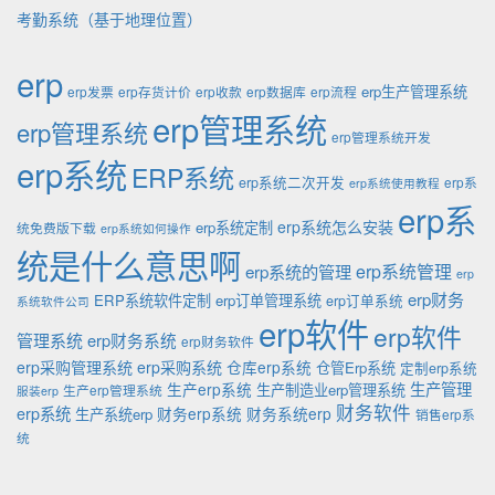
考勤系统（基于地理位置）
erp
erp生产管理系统
erp发票
erp存货计价
erp收款
erp数据库
erp流程
erp管理系统
erp管理系统
erp管理系统开发
erp系统
ERP系统
erp系统二次开发
erp系
erp系统使用教程
erp系
erp系统怎么安装
erp系统定制
统免费版下载
erp系统如何操作
统是什么意思啊
erp系统的管理
erp系统管理
erp
erp财务
ERP系统软件定制
erp订单管理系统
erp订单系统
系统软件公司
erp软件
erp软件
管理系统
erp财务系统
erp财务软件
erp采购管理系统
erp采购系统
仓库erp系统
仓管Erp系统
定制erp系统
生产管理
生产erp系统
生产制造业erp管理系统
生产erp管理系统
服装erp
财务软件
erp系统
财务erp系统
财务系统erp
生产系统erp
销售erp系
统