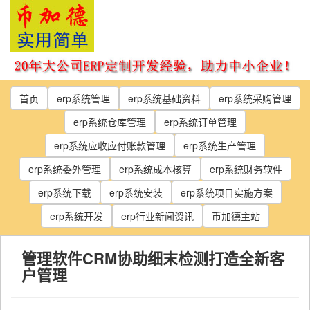
Skip
to
the
content
首页
erp系统管理
erp系统基础资料
erp系统采购管理
erp系统仓库管理
erp系统订单管理
erp系统应收应付账款管理
erp系统生产管理
erp系统委外管理
erp系统成本核算
erp系统财务软件
erp系统下载
erp系统安装
erp系统项目实施方案
erp系统开发
erp行业新闻资讯
币加德主站
管理软件CRM协助细末检测打造全新客
户管理