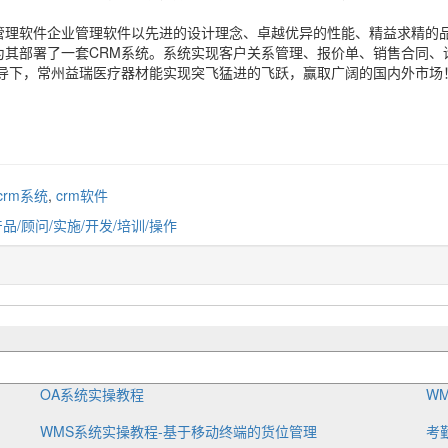
管理软件企业管理软件以先进的设计理念、卓越优异的性能、精益求精的
其部署了一套CRM系统。系统实现客户关系管理、报价单、销售合同、
指导下，常州益瑞医疗器材能实现突飞猛进的飞跃，赢取广阔的国内外市场
crm系统
,
crm软件
产品/顾问/实施/开发/培训/操作
OA系统实操教程
W
WMS系统实操教程-基于移动终端的货位管理
考