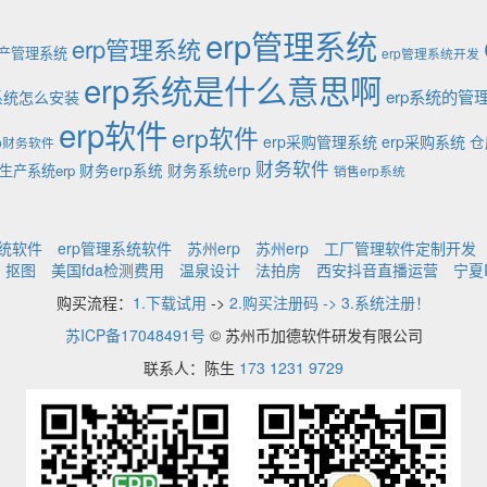
erp管理系统
erp管理系统
生产管理系统
erp管理系统开发
erp系统是什么意思啊
erp系统的管
p系统怎么安装
erp软件
erp软件
erp采购管理系统
erp采购系统
仓
rp财务软件
财务软件
财务erp系统
财务系统erp
生产系统erp
销售erp系统
系统软件
erp管理系统软件
苏州erp
苏州erp
工厂管理软件定制开发
抠图
美国fda检测费用
温泉设计
法拍房
西安抖音直播运营
宁夏
购买流程：
1.下载试用
->
2.购买注册码 -> 3.系统注册！
苏ICP备17048491号
© 苏州币加德软件研发有限公司
联系人：陈生
173 1231 9729