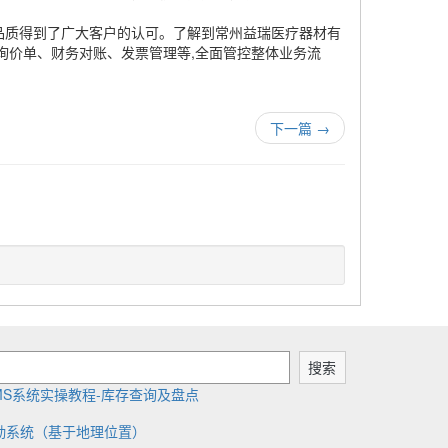
品质得到了广大客户的认可。了解到常州益瑞医疗器材有
询价单、财务对账、发票管理等,全面管控整体业务流
！
下一篇
→
搜索
MS系统实操教程-库存查询及盘点
勤系统（基于地理位置）