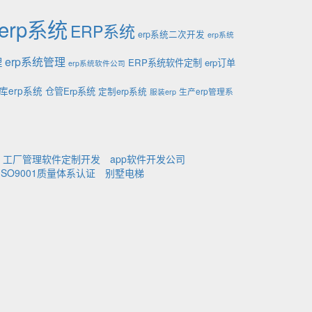
erp系统
ERP系统
erp系统二次开发
erp系统
理
erp系统管理
ERP系统软件定制
erp订单
erp系统软件公司
库erp系统
仓管Erp系统
定制erp系统
生产erp管理系
服装erp
工厂管理软件定制开发
app软件开发公司
ISO9001质量体系认证
别墅电梯