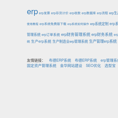
erp
erp
erp发票
erp存货计价
erp收款
erp数据库
erp流程
er
erp系统定制
erp系统免费版下载
使用教程
erp系统如何操作
erp财务管理系统
erp财务系统
管理系统
erp订单系统
e
生产管理erp系统
生产erp系统
生产制造业erp管理系统
统
友情链接：
布德ERP系统
布德ERP系统
erp管理
固定资产管理系统
金华网站建设
SEO优化
选型宝