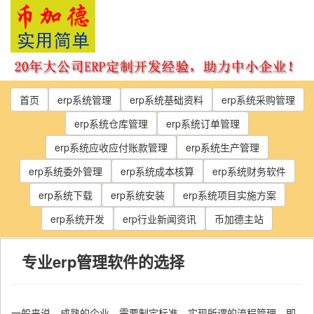
Skip
to
the
content
首页
erp系统管理
erp系统基础资料
erp系统采购管理
erp系统仓库管理
erp系统订单管理
erp系统应收应付账款管理
erp系统生产管理
erp系统委外管理
erp系统成本核算
erp系统财务软件
erp系统下载
erp系统安装
erp系统项目实施方案
erp系统开发
erp行业新闻资讯
币加德主站
专业erp管理软件的选择
一般来说，成熟的企业，需要制定标准，实现所谓的流程管理。即