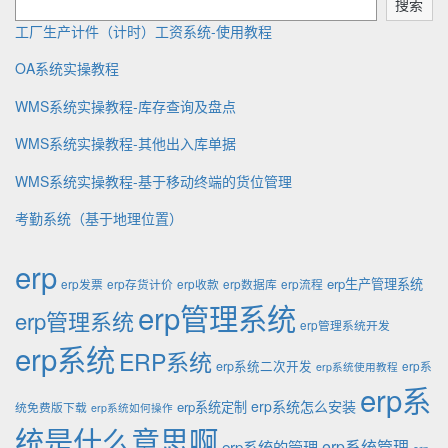
搜索
工厂生产计件（计时）工资系统-使用教程
OA系统实操教程
WMS系统实操教程-库存查询及盘点
WMS系统实操教程-其他出入库单据
WMS系统实操教程-基于移动终端的货位管理
考勤系统（基于地理位置）
erp
erp生产管理系统
erp发票
erp存货计价
erp收款
erp数据库
erp流程
erp管理系统
erp管理系统
erp管理系统开发
erp系统
ERP系统
erp系统二次开发
erp系
erp系统使用教程
erp系
erp系统怎么安装
erp系统定制
统免费版下载
erp系统如何操作
统是什么意思啊
erp系统的管理
erp系统管理