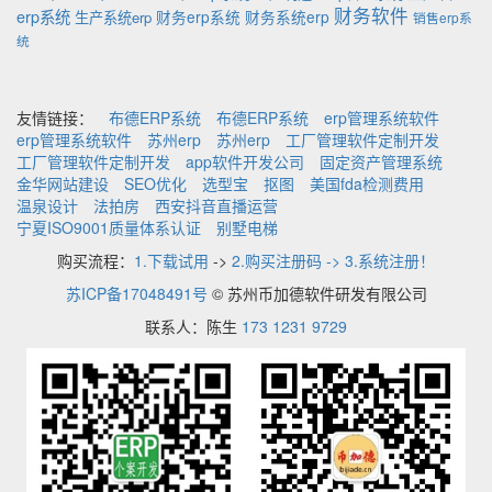
财务软件
erp系统
财务erp系统
财务系统erp
生产系统erp
销售erp系
统
友情链接：
布德ERP系统
布德ERP系统
erp管理系统软件
erp管理系统软件
苏州erp
苏州erp
工厂管理软件定制开发
工厂管理软件定制开发
app软件开发公司
固定资产管理系统
金华网站建设
SEO优化
选型宝
抠图
美国fda检测费用
温泉设计
法拍房
西安抖音直播运营
宁夏ISO9001质量体系认证
别墅电梯
购买流程：
1.下载试用
->
2.购买注册码 -> 3.系统注册！
苏ICP备17048491号
© 苏州币加德软件研发有限公司
联系人：陈生
173 1231 9729