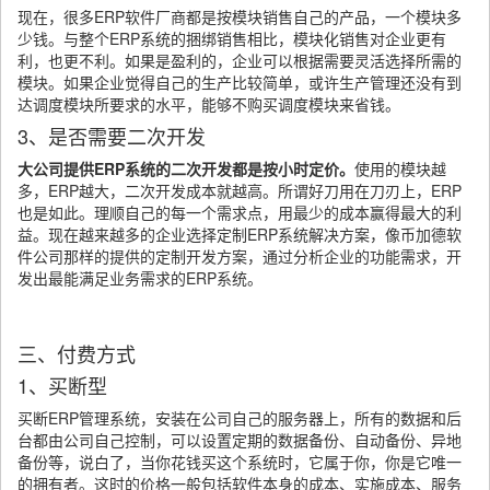
现在，很多ERP软件厂商都是按模块销售自己的产品，一个模块多
少钱。与整个ERP系统的捆绑销售相比，模块化销售对企业更有
利，也更不利。如果是盈利的，企业可以根据需要灵活选择所需的
模块。如果企业觉得自己的生产比较简单，或许生产管理还没有到
达调度模块所要求的水平，能够不购买调度模块来省钱。
3、是否需要二次开发
大公司提供ERP系统的二次开发都是按小时定价。
使用的模块越
多，ERP越大，二次开发成本就越高。所谓好刀用在刀刃上，ERP
也是如此。理顺自己的每一个需求点，用最少的成本赢得最大的利
益。现在越来越多的企业选择定制ERP系统解决方案，像币加德软
件公司那样的提供的定制开发方案，通过分析企业的功能需求，开
发出最能满足业务需求的ERP系统。
三、付费方式
1、买断型
买断ERP管理系统，安装在公司自己的服务器上，所有的数据和后
台都由公司自己控制，可以设置定期的数据备份、自动备份、异地
备份等，说白了，当你花钱买这个系统时，它属于你，你是它唯一
的拥有者。这时的价格一般包括软件本身的成本、实施成本、服务