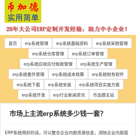
Skip
to
the
content
首页
erp系统管理
erp系统基础资料
erp系统采购管理
erp系统仓库管理
erp系统订单管理
erp系统应收应付账款管理
erp系统生产管理
erp系统委外管理
erp系统成本核算
erp系统财务软件
erp系统下载
erp系统安装
erp系统项目实施方案
erp系统开发
erp行业新闻资讯
币加德主站
市场上主流erp系统多少钱一套？
ERP系统用好的话，可以整合企业内部资源信息，消除企业内部孤