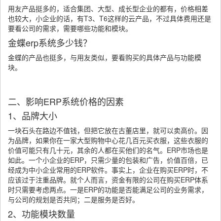
用友产品挺多的，适合集团、大型、成长型企业的都有，价格相差
也较大，小企业的话，有T3、T6这样的云产品，不过具体费用还是
要看公司的需求，需要哪些功能和模块。
金蝶erp系统多少钱？
金蝶的产品也挺多，与用友类似，要看购买的具体产品与功能模
块。
二、影响ERP系统价格的因素
1、品牌大小
一块石头在路边不值钱，但把它放在古董店里，就可以卖高价。因
为品牌，如果你在一家大型购物中心花几百元买衣服，这些衣服的
价值可能只有几十元，其余的人都在买他们的名气。ERP市场也是
如此。一个小企业的ERP，只需少量的包装和广告，价值百倍，已
经成为中小企业常用的ERP软件。事实上，企业在购买ERP时，不
应该过于注重品牌。就个人而言，资金有限的公司在购买ERP体系
时只需要考虑两点。一是ERP的功能是否能满足公司的业务需求，
与公司的规划是否共同；二是服务是否好。
2、功能模块数量