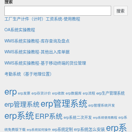
搜索
搜索
工厂生产计件（计时）工资系统-使用教程
OA系统实操教程
WMS系统实操教程-库存查询及盘点
WMS系统实操教程-其他出入库单据
WMS系统实操教程-基于移动终端的货位管理
考勤系统（基于地理位置）
erp
erp生产管理系统
erp发票
erp存货计价
erp收款
erp数据库
erp流程
erp管理系统
erp管理系统
erp管理系统开发
erp系统
ERP系统
erp系统二次开发
erp系
erp系统使用教程
erp系
erp系统怎么安装
erp系统定制
统免费版下载
erp系统如何操作