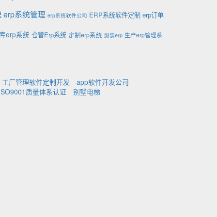
理
erp系统管理
ERP系统软件定制
erp订单
erp系统软件公司
库erp系统
仓管Erp系统
定制erp系统
生产erp管理系
服装erp
工厂管理软件定制开发
app软件开发公司
ISO9001质量体系认证
别墅电梯