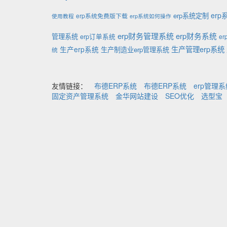
er
erp系统定制
erp系统免费版下载
使用教程
erp系统如何操作
erp财务管理系统
erp财务系统
管理系统
erp订单系统
e
生产管理erp系统
生产erp系统
生产制造业erp管理系统
统
友情链接：
布德ERP系统
布德ERP系统
erp管理
固定资产管理系统
金华网站建设
SEO优化
选型宝