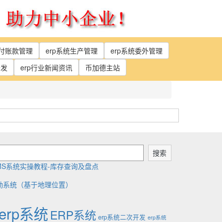
应付账款管理
erp系统生产管理
erp系统委外管理
开发
erp行业新闻资讯
币加德主站
搜索
MS系统实操教程-库存查询及盘点
勤系统（基于地理位置）
erp系统
ERP系统
erp系统二次开发
erp系统