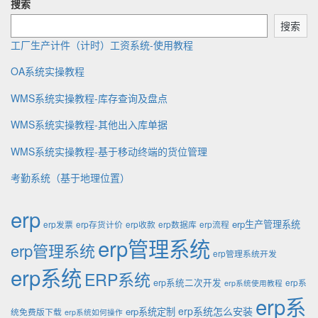
搜索
搜索
工厂生产计件（计时）工资系统-使用教程
OA系统实操教程
WMS系统实操教程-库存查询及盘点
WMS系统实操教程-其他出入库单据
WMS系统实操教程-基于移动终端的货位管理
考勤系统（基于地理位置）
erp
erp生产管理系统
erp发票
erp存货计价
erp收款
erp数据库
erp流程
erp管理系统
erp管理系统
erp管理系统开发
erp系统
ERP系统
erp系统二次开发
erp系
erp系统使用教程
erp系
erp系统怎么安装
erp系统定制
统免费版下载
erp系统如何操作