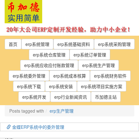
Skip
to
the
content
首页
erp系统管理
erp系统基础资料
erp系统采购管理
erp系统仓库管理
erp系统订单管理
erp系统应收应付账款管理
erp系统生产管理
erp系统委外管理
erp系统成本核算
erp系统财务软件
erp系统下载
erp系统安装
erp系统项目实施方案
erp系统开发
erp行业新闻资讯
币加德主站
Posts tagged with
erp生产管理
金蝶ERP系统中的委外管理