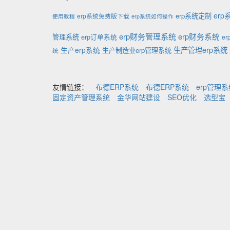
er
erp系统定制
erp系统免费版下载
使用教程
erp系统如何操作
erp财务管理系统
erp财务系统
管理系统
erp订单系统
e
生产管理erp系统
生产erp系统
生产制造业erp管理系统
统
友情链接：
布德ERP系统
布德ERP系统
erp管理
固定资产管理系统
金华网站建设
SEO优化
选型宝