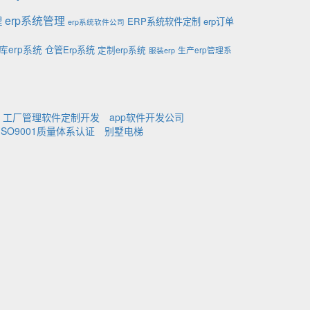
理
erp系统管理
ERP系统软件定制
erp订单
erp系统软件公司
库erp系统
仓管Erp系统
定制erp系统
生产erp管理系
服装erp
工厂管理软件定制开发
app软件开发公司
ISO9001质量体系认证
别墅电梯