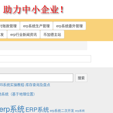
应付账款管理
erp系统生产管理
erp系统委外管理
开发
erp行业新闻资讯
币加德主站
搜索
MS系统实操教程-库存查询及盘点
勤系统（基于地理位置）
erp系统
ERP系统
erp系统二次开发
erp系统