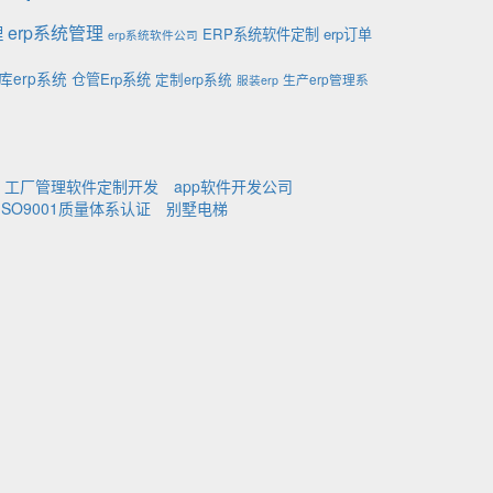
理
erp系统管理
ERP系统软件定制
erp订单
erp系统软件公司
库erp系统
仓管Erp系统
定制erp系统
生产erp管理系
服装erp
工厂管理软件定制开发
app软件开发公司
ISO9001质量体系认证
别墅电梯