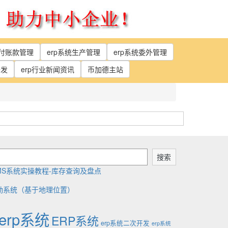
应付账款管理
erp系统生产管理
erp系统委外管理
开发
erp行业新闻资讯
币加德主站
搜索
MS系统实操教程-库存查询及盘点
勤系统（基于地理位置）
erp系统
ERP系统
erp系统二次开发
erp系统