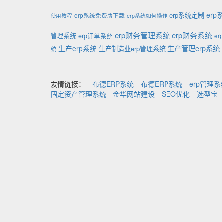
er
erp系统定制
erp系统免费版下载
使用教程
erp系统如何操作
erp财务管理系统
erp财务系统
管理系统
erp订单系统
e
生产管理erp系统
生产erp系统
生产制造业erp管理系统
统
友情链接：
布德ERP系统
布德ERP系统
erp管理
固定资产管理系统
金华网站建设
SEO优化
选型宝