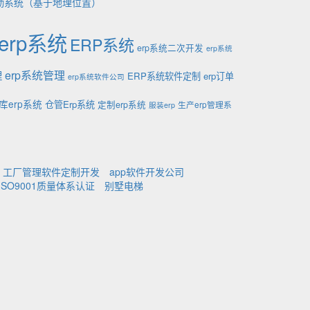
勤系统（基于地理位置）
erp系统
ERP系统
erp系统二次开发
erp系统
理
erp系统管理
ERP系统软件定制
erp订单
erp系统软件公司
库erp系统
仓管Erp系统
定制erp系统
生产erp管理系
服装erp
工厂管理软件定制开发
app软件开发公司
ISO9001质量体系认证
别墅电梯