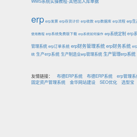
WMS系统实操教程-其他出入库单据
erp
erp
erp发票
erp存货计价
erp收款
erp数据库
erp流程
er
erp系统定制
erp系统免费版下载
使用教程
erp系统如何操作
erp财务管理系统
erp财务系统
管理系统
erp订单系统
e
生产管理erp系统
生产erp系统
生产制造业erp管理系统
统
友情链接：
布德ERP系统
布德ERP系统
erp管理
固定资产管理系统
金华网站建设
SEO优化
选型宝