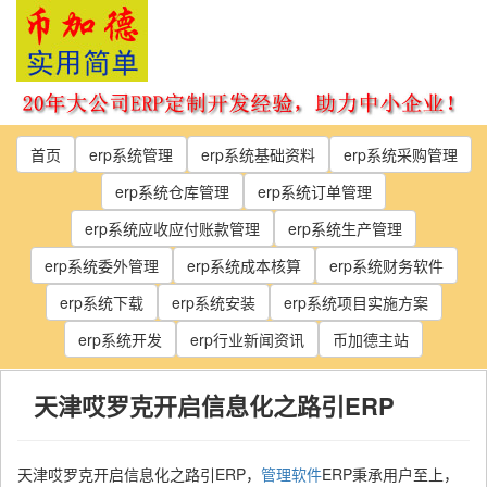
Skip
to
the
content
首页
erp系统管理
erp系统基础资料
erp系统采购管理
erp系统仓库管理
erp系统订单管理
erp系统应收应付账款管理
erp系统生产管理
erp系统委外管理
erp系统成本核算
erp系统财务软件
erp系统下载
erp系统安装
erp系统项目实施方案
erp系统开发
erp行业新闻资讯
币加德主站
天津哎罗克开启信息化之路引ERP
天津哎罗克开启信息化之路引ERP，
管理软件
ERP秉承用户至上，