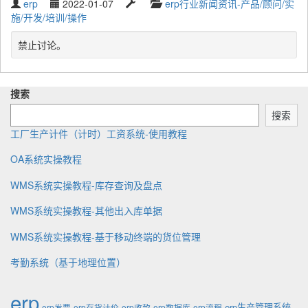
W
P
L
C
erp
2022-01-07
erp行业新闻资讯-产品/顾问/实
g
r
u
a
a
施/开发/培训/操作
g
i
b
s
t
e
t
l
t
e
禁止讨论。
d
t
i
u
g
w
e
s
p
o
i
n
h
d
r
t
搜索
b
e
a
y
h
y
d
t
搜索
:
e
工厂生产计件（计时）工资系统-使用教程
OA系统实操教程
WMS系统实操教程-库存查询及盘点
WMS系统实操教程-其他出入库单据
WMS系统实操教程-基于移动终端的货位管理
考勤系统（基于地理位置）
erp
erp生产管理系统
erp发票
erp存货计价
erp收款
erp数据库
erp流程