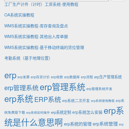
e
工厂生产计件（计时）工资系统-使用教程
OA系统实操教程
WMS系统实操教程-库存查询及盘点
WMS系统实操教程-其他出入库单据
WMS系统实操教程-基于移动终端的货位管理
考勤系统（基于地理位置）
erp
erp生产管理系统
erp发票
erp存货计价
erp收款
erp数据库
erp流程
erp管理系统
erp管理系统
erp管理系统开发
erp系统
ERP系统
erp系统二次开发
erp系
erp系统使用教程
erp系
erp系统怎么安装
erp系统定制
统免费版下载
erp系统如何操作
统是什么意思啊
erp系统的管理
erp系统管理
erp