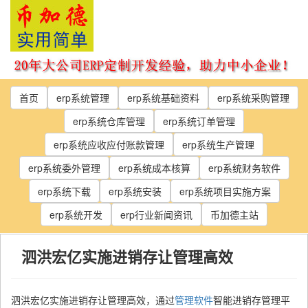
Skip
to
the
content
首页
erp系统管理
erp系统基础资料
erp系统采购管理
erp系统仓库管理
erp系统订单管理
erp系统应收应付账款管理
erp系统生产管理
erp系统委外管理
erp系统成本核算
erp系统财务软件
erp系统下载
erp系统安装
erp系统项目实施方案
erp系统开发
erp行业新闻资讯
币加德主站
泗洪宏亿实施进销存让管理高效
泗洪宏亿实施进销存让管理高效，通过
管理软件
智能进销存管理平