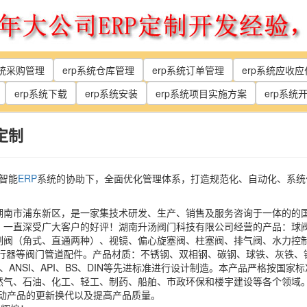
系统采购管理
erp系统仓库管理
erp系统订单管理
erp系统应收
erp系统下载
erp系统安装
erp系统项目实施方案
erp系统
定制
智能
ERP
系统的协助下，全面优化管理体系，打造规范化、自动化、系统
湖南市浦东新区，是一家集技术研发、生产、销售及服务咨询于一体的的
，一直深受广大客户的好评！湖南升汤阀门科技有限公司经营的产品：球
制阀（角式、直通两种）、视镜、偏心旋塞阀、柱塞阀、排气阀、水力控
执行器等阀门管道配件。产品材质：不锈钢、双相钢、碳钢、球铁、灰铁、
ANSI、API、BS、DIN等先进标准进行设计制造。本产品严格按国家标
然气、石油、化工、轻工、制药、船舶、市政环保和楼宇建设等各个领域。
动产品的更新换代以及提高产品质量。