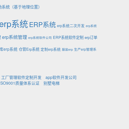
勤系统（基于地理位置）
erp系统
ERP系统
erp系统二次开发
erp系统
理
erp系统管理
ERP系统软件定制
erp订单
erp系统软件公司
库erp系统
仓管Erp系统
定制erp系统
生产erp管理系
服装erp
工厂管理软件定制开发
app软件开发公司
ISO9001质量体系认证
别墅电梯