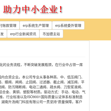
应付账款管理
erp系统生产管理
erp系统委外管理
开发
erp行业新闻资讯
币加德主站
化的业务流程，不断突破发展瓶颈，在行业中占领一席
国内合资企业。本公司专业从事各种高、中、低压阀门、
阀、蝶阀、闸阀、止回阀、过滤器、截止阀、减压阀、平
制阀、防污隔断阀、电动二通阀、疏水阀、刀型浆液阀、
铝合金、黄铜、塑胶等材质。驱动方式：手动、电动、气
准、行业标准以及ISO9001国际质量认证体系标准制造
湖南升汤阀门科技有限公司一贯坚持“质量保障，客户