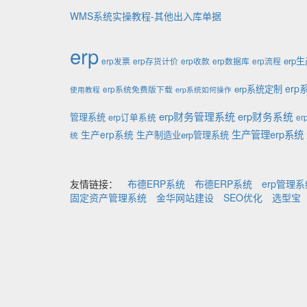
WMS系统实操教程-其他出入库单据
erp
erp
erp发票
erp存货计价
erp收款
erp数据库
erp流程
er
erp系统定制
erp系统免费版下载
使用教程
erp系统如何操作
erp财务管理系统
erp财务系统
管理系统
erp订单系统
e
生产管理erp系统
生产erp系统
生产制造业erp管理系统
统
友情链接：
布德ERP系统
布德ERP系统
erp管理
固定资产管理系统
金华网站建设
SEO优化
选型宝