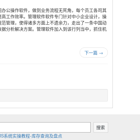
同办公操作软件，做到业务流程无死角，每个员工各司其
提高工作效率。管理软件软件专门针对中小企业设计，操
规范管理，使得诸多方面上不遗余力，走出了一条中国动
数据分析解决方案。管理软件加入到该行列当中，抓住机
下一篇
→
搜索
MS系统实操教程-库存查询及盘点