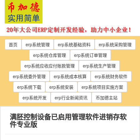
Skip
to
the
content
首页
erp系统管理
erp系统基础资料
erp系统采购管理
erp系统仓库管理
erp系统订单管理
erp系统应收应付账款管理
erp系统生产管理
erp系统委外管理
erp系统成本核算
erp系统财务软件
erp系统下载
erp系统安装
erp系统项目实施方案
erp系统开发
erp行业新闻资讯
币加德主站
满胚控制设备已启用管理软件进销存软
件专业版