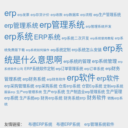
erp
erp生产管理系统
erp发票
erp存货计价
erp收款
erp数据库
erp流程
erp管理系统
erp管理系统
erp管理系统开发
erp系统
ERP系统
erp系统二次开发
erp系
erp系统使用教程
erp系
erp系统怎么安装
erp系统定制
统免费版下载
erp系统如何操作
统是什么意思啊
erp系统的管理
erp系统管理
erp
erp财务
ERP系统软件定制
erp订单管理系统
erp订单系统
系统软件公司
erp软件
erp软件
管理系统
erp财务系统
erp财务软件
erp采购管理系统
erp采购系统
仓库erp系统
仓管Erp系统
定制erp系统
生产管理
生产erp系统
生产制造业erp管理系统
生产erp管理系统
服装erp
财务软件
erp系统
财务erp系统
财务系统erp
生产系统erp
销售erp系
统
友情链接：
布德ERP系统
布德ERP系统
erp管理系统软件