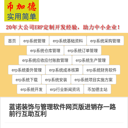
Skip
to
the
content
首页
erp系统管理
erp系统基础资料
erp系统采购管理
erp系统仓库管理
erp系统订单管理
erp系统应收应付账款管理
erp系统生产管理
erp系统委外管理
erp系统成本核算
erp系统财务软件
erp系统下载
erp系统安装
erp系统项目实施方案
erp系统开发
erp行业新闻资讯
币加德主站
蓝诺装饰与管理软件网页版进销存一路
前行互助互利