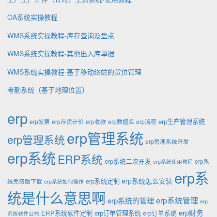
OA系统实操教程
WMS系统实操教程-库存查询及盘点
WMS系统实操教程-其他出入库单据
WMS系统实操教程-基于移动终端的货位管理
考勤系统（基于地理位置）
erp
erp生产管理系统
erp发票
erp存货计价
erp收款
erp数据库
erp流程
erp管理系统
erp管理系统
erp管理系统开发
erp系统
ERP系统
erp系统二次开发
erp系
erp系统使用教程
erp系
erp系统怎么安装
erp系统定制
统免费版下载
erp系统如何操作
统是什么意思啊
erp系统的管理
erp系统管理
erp
erp财务
ERP系统软件定制
erp订单管理系统
erp订单系统
系统软件公司