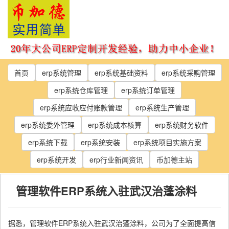
Skip
to
the
content
首页
erp系统管理
erp系统基础资料
erp系统采购管理
erp系统仓库管理
erp系统订单管理
erp系统应收应付账款管理
erp系统生产管理
erp系统委外管理
erp系统成本核算
erp系统财务软件
erp系统下载
erp系统安装
erp系统项目实施方案
erp系统开发
erp行业新闻资讯
币加德主站
管理软件ERP系统入驻武汉治蓬涂料
据悉，管理软件ERP系统入驻武汉治蓬涂料，公司为了全面提高信