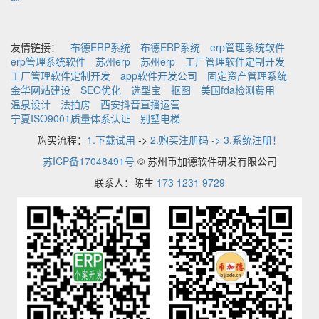
友情链接：
布德ERP系统
布德ERP系统
erp管理系统软件
erp管理系统软件
苏州erp
苏州erp
工厂管理软件定制开发
工厂管理软件定制开发
app软件开发公司
固定资产管理系统
金华网站建设
SEO优化
选型宝
抠图
美国fda检测费用
温泉设计
法拍房
西安抖音直播运营
宁夏ISO9001质量体系认证
别墅电梯
购买流程：
1.下载试用
->
2.购买注册码 -> 3.系统注册！
苏ICP备17048491号
© 苏州币加德软件研发有限公司
联系人：陈生
173 1231 9729