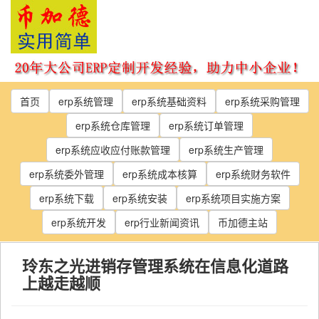
Skip
to
the
content
首页
erp系统管理
erp系统基础资料
erp系统采购管理
erp系统仓库管理
erp系统订单管理
erp系统应收应付账款管理
erp系统生产管理
erp系统委外管理
erp系统成本核算
erp系统财务软件
erp系统下载
erp系统安装
erp系统项目实施方案
erp系统开发
erp行业新闻资讯
币加德主站
玲东之光进销存管理系统在信息化道路
上越走越顺