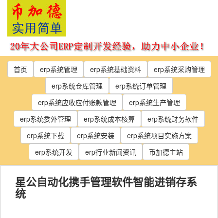
Skip
to
the
content
首页
erp系统管理
erp系统基础资料
erp系统采购管理
erp系统仓库管理
erp系统订单管理
erp系统应收应付账款管理
erp系统生产管理
erp系统委外管理
erp系统成本核算
erp系统财务软件
erp系统下载
erp系统安装
erp系统项目实施方案
erp系统开发
erp行业新闻资讯
币加德主站
星公自动化携手管理软件智能进销存系
统