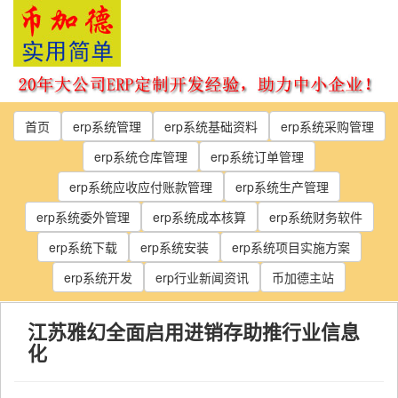
Skip
to
the
content
首页
erp系统管理
erp系统基础资料
erp系统采购管理
erp系统仓库管理
erp系统订单管理
erp系统应收应付账款管理
erp系统生产管理
erp系统委外管理
erp系统成本核算
erp系统财务软件
erp系统下载
erp系统安装
erp系统项目实施方案
erp系统开发
erp行业新闻资讯
币加德主站
江苏雅幻全面启用进销存助推行业信息
化