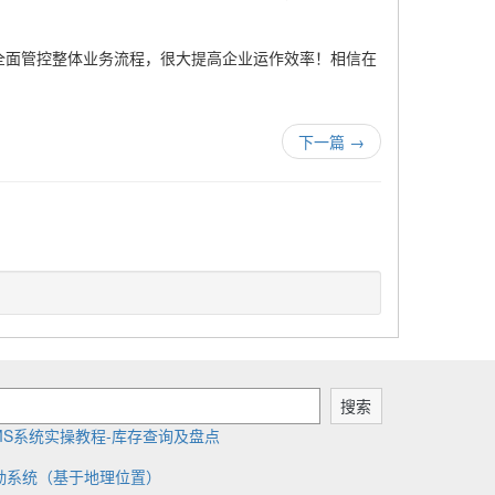
全面管控整体业务流程，很大提高企业运作效率！相信在
下一篇
→
搜索
MS系统实操教程-库存查询及盘点
勤系统（基于地理位置）