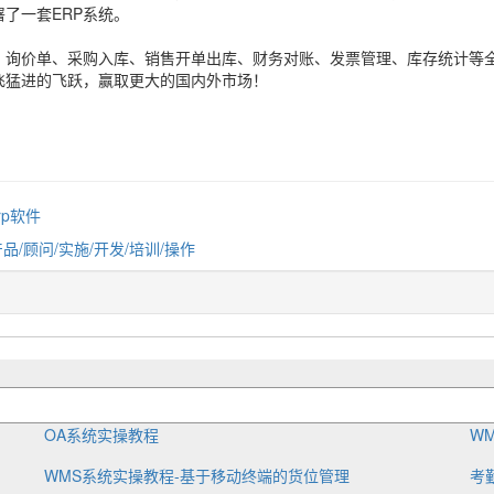
了一套ERP系统。
、询价单、采购入库、销售开单出库、财务对账、发票管理、库存统计等
飞猛进的飞跃，赢取更大的国内外市场！
rp软件
产品/顾问/实施/开发/培训/操作
OA系统实操教程
W
WMS系统实操教程-基于移动终端的货位管理
考