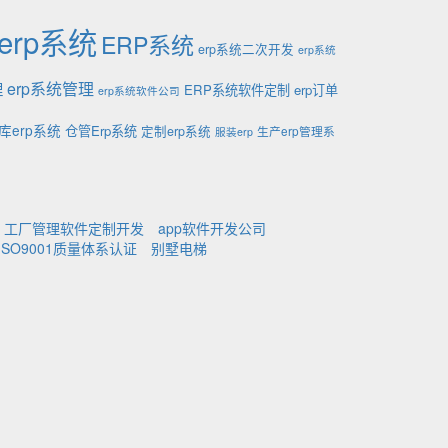
erp系统
ERP系统
erp系统二次开发
erp系统
理
erp系统管理
ERP系统软件定制
erp订单
erp系统软件公司
库erp系统
仓管Erp系统
定制erp系统
生产erp管理系
服装erp
工厂管理软件定制开发
app软件开发公司
ISO9001质量体系认证
别墅电梯