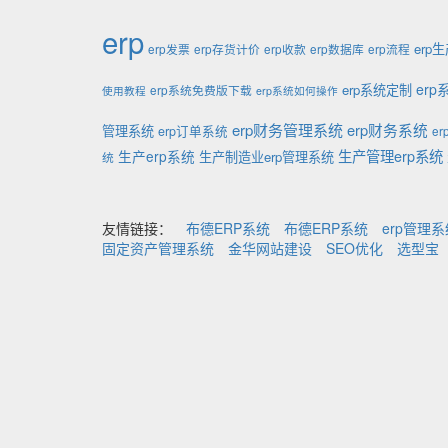
erp
erp
erp发票
erp存货计价
erp收款
erp数据库
erp流程
er
erp系统定制
erp系统免费版下载
使用教程
erp系统如何操作
erp财务管理系统
erp财务系统
管理系统
erp订单系统
e
生产管理erp系统
生产erp系统
生产制造业erp管理系统
统
友情链接：
布德ERP系统
布德ERP系统
erp管理
固定资产管理系统
金华网站建设
SEO优化
选型宝