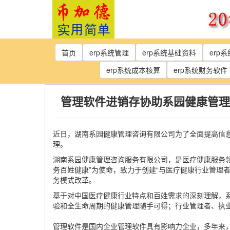
Skip
to
the
content
首页
erp系统管理
erp系统基础资料
erp
erp系统成本核算
erp系统财务软件
管理软件进销存协助系园健康管理
近日，湖南系园健康管理咨询有限公司为了全面提高信息
理。
湖南系园健康管理咨询服务有限公司，是医疗健康服务领
务百姓健康”为使命，致力于创建“与医疗健康行业管理
务模式改革。
基于对中国医疗健康行业特点和百姓需求的深刻理解，系
验和全生命周期的健康管理随手可得；行业管理者、执
管理软件是国内企业管理软件具有影响力企业，多年来