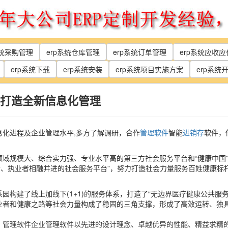
系统采购管理
erp系统仓库管理
erp系统订单管理
erp系统应收
erp系统下载
erp系统安装
erp系统项目实施方案
erp系统
打造全新信息化管理
化进程及企业管理水平,多方了解调研，合作
管理软件
智能
进销存
软件，
域规模大、综合实力强、专业水平高的第三方社会服务平台和“健康中国
者、执业者相融并进的社会服务平台”，努力打造社会力量服务百姓健康
园构建了线上加线下(1+1)的服务体系，打造了“无边界医疗健康公共服
业者和健康之路等社会力量构成了稳固的三角支撑，形成了高效运转、独
，管理软件企业管理软件以先进的设计理念、卓越优异的性能、精益求精