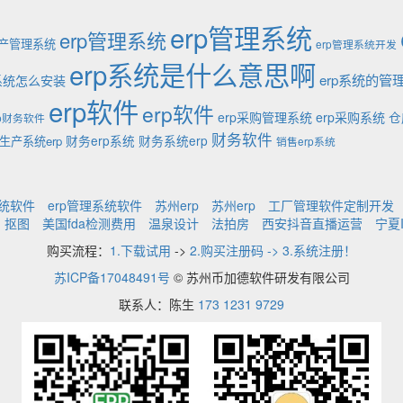
erp管理系统
erp管理系统
生产管理系统
erp管理系统开发
erp系统是什么意思啊
erp系统的管
p系统怎么安装
erp软件
erp软件
erp采购管理系统
erp采购系统
仓
rp财务软件
财务软件
财务erp系统
财务系统erp
生产系统erp
销售erp系统
系统软件
erp管理系统软件
苏州erp
苏州erp
工厂管理软件定制开发
抠图
美国fda检测费用
温泉设计
法拍房
西安抖音直播运营
宁夏
购买流程：
1.下载试用
->
2.购买注册码 -> 3.系统注册！
苏ICP备17048491号
© 苏州币加德软件研发有限公司
联系人：陈生
173 1231 9729