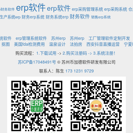
erp软件
erp软件
erp采购管理系统
erp采购系统
仓
rp财务软件
财务软件
财务erp系统
财务系统erp
生产系统erp
销售erp系统
系统软件
erp管理系统软件
苏州erp
苏州erp
工厂管理软件定制开发
抠图
美国fda检测费用
温泉设计
法拍房
西安抖音直播运营
宁夏
购买流程：
1.下载试用
->
2.购买注册码 -> 3.系统注册！
苏ICP备17048491号
© 苏州币加德软件研发有限公司
联系人：陈生
173 1231 9729