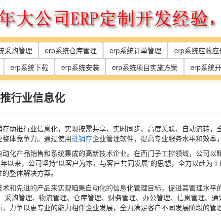
系统采购管理
erp系统仓库管理
erp系统订单管理
erp系统应收
erp系统下载
erp系统安装
erp系统项目实施方案
erp系统
推行业信息化
销存助推行业信息化，实现按需共享、实时同步、高度关联、自动流转，
业整体竞争力。通过使用
进销存
企业管理软件，提高专业服务水平和效率
自动化产品销售和系统集成的高新技术企业。在西门子工控领域，公司以
多年以来，公司坚持“以客户为本，与客户共同发展”的思想，全力以赴为工
性的整体解决方案。
技术和先进的产品来实现咱果自动化的信息化管理目标，促进其管理水平
理、采购管理、物流管理、仓库管理、财务管理、办公管理、信息管理、通
新，力争以更专业的能力相伴企业发展，全力满足客户不同发展阶段的管