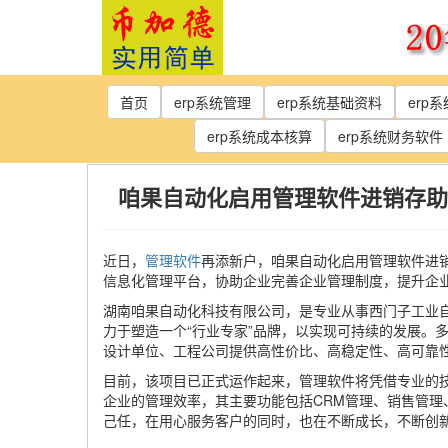
Skip
to
the
content
首页
erp系统管理
erp系统基础资料
erp
erp系统成本核算
erp系统财务软件
咱果自动化启用管理软件进销存助
近日，
管理软件
再添新户，咱果自动化启用管理软件进
信息化管理平台，协助企业完善企业管理制度，提升企
湖南咱果自动化科技有限公司，是专业从事西门子工业
力于塑造一个“行业专家”品牌，以实现可持续的发展。
设计单位、工程公司提供高性价比、高稳定性、高可靠
目前，该项目已正式运作起来，管理软件将凭借专业的
企业的管理效率，其主要功能包括CRM管理、销售管
己任，在用心服务客户的同时，也在不断成长，不断创