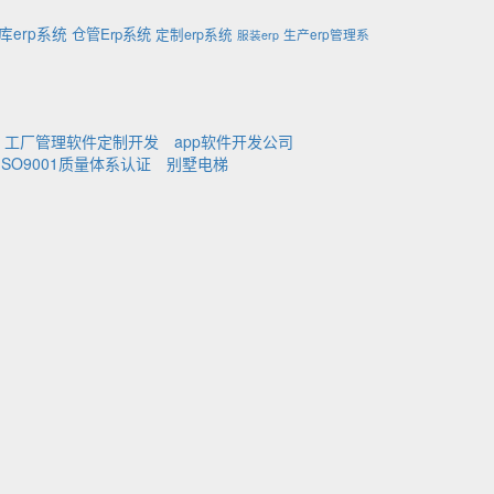
库erp系统
仓管Erp系统
定制erp系统
生产erp管理系
服装erp
工厂管理软件定制开发
app软件开发公司
ISO9001质量体系认证
别墅电梯