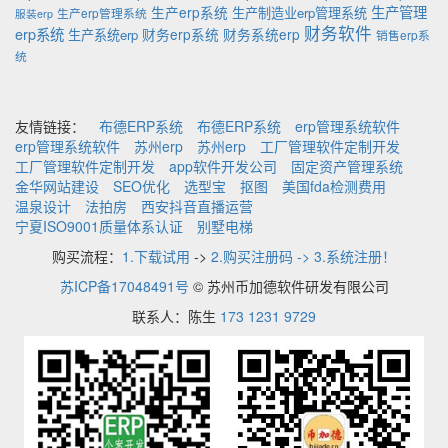
生产管理
生产erp系统
生产制造业erp管理系统
生产erp管理系统
服装erp
财务软件
erp系统
财务erp系统
财务系统erp
生产系统erp
销售erp系
统
友情链接：
布德ERP系统
布德ERP系统
erp管理系统软件
erp管理系统软件
苏州erp
苏州erp
工厂管理软件定制开发
工厂管理软件定制开发
app软件开发公司
固定资产管理系统
金华网站建设
SEO优化
选型宝
抠图
美国fda检测费用
温泉设计
法拍房
西安抖音直播运营
宁夏ISO9001质量体系认证
别墅电梯
购买流程：
1.下载试用
->
2.购买注册码 -> 3.系统注册！
苏ICP备17048491号
© 苏州币加德软件研发有限公司
联系人：陈生
173 1231 9729