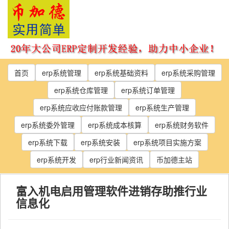
Skip
to
the
content
首页
erp系统管理
erp系统基础资料
erp系统采购管理
erp系统仓库管理
erp系统订单管理
erp系统应收应付账款管理
erp系统生产管理
erp系统委外管理
erp系统成本核算
erp系统财务软件
erp系统下载
erp系统安装
erp系统项目实施方案
erp系统开发
erp行业新闻资讯
币加德主站
富入机电启用管理软件进销存助推行业
信息化