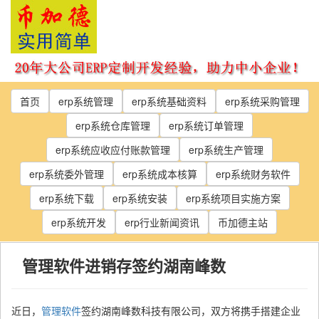
Skip
to
the
content
首页
erp系统管理
erp系统基础资料
erp系统采购管理
erp系统仓库管理
erp系统订单管理
erp系统应收应付账款管理
erp系统生产管理
erp系统委外管理
erp系统成本核算
erp系统财务软件
erp系统下载
erp系统安装
erp系统项目实施方案
erp系统开发
erp行业新闻资讯
币加德主站
管理软件进销存签约湖南峰数
近日，
管理软件
签约湖南峰数科技有限公司，双方将携手搭建企业