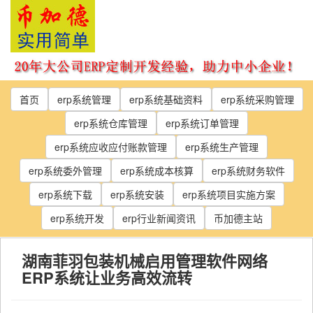
Skip
to
the
content
首页
erp系统管理
erp系统基础资料
erp系统采购管理
erp系统仓库管理
erp系统订单管理
erp系统应收应付账款管理
erp系统生产管理
erp系统委外管理
erp系统成本核算
erp系统财务软件
erp系统下载
erp系统安装
erp系统项目实施方案
erp系统开发
erp行业新闻资讯
币加德主站
湖南菲羽包装机械启用管理软件网络
ERP系统让业务高效流转