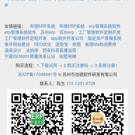
统
友情链接：
布德ERP系统
布德ERP系统
erp管理系统软件
erp管理系统软件
苏州erp
苏州erp
工厂管理软件定制开发
工厂管理软件定制开发
app软件开发公司
固定资产管理系统
金华网站建设
SEO优化
选型宝
抠图
美国fda检测费用
温泉设计
法拍房
西安抖音直播运营
宁夏ISO9001质量体系认证
别墅电梯
购买流程：
1.下载试用
->
2.购买注册码 -> 3.系统注册！
苏ICP备17048491号
© 苏州币加德软件研发有限公司
联系人：陈生
173 1231 9729