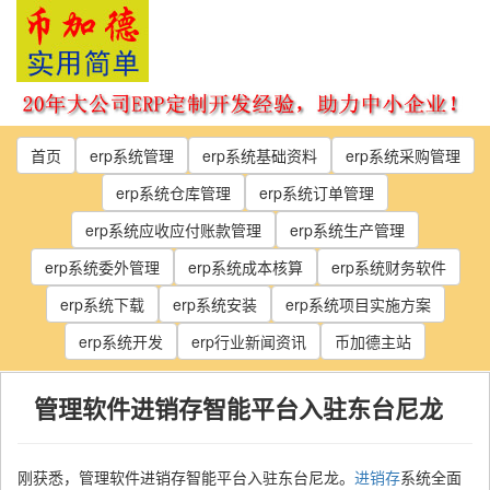
Skip
to
the
content
首页
erp系统管理
erp系统基础资料
erp系统采购管理
erp系统仓库管理
erp系统订单管理
erp系统应收应付账款管理
erp系统生产管理
erp系统委外管理
erp系统成本核算
erp系统财务软件
erp系统下载
erp系统安装
erp系统项目实施方案
erp系统开发
erp行业新闻资讯
币加德主站
管理软件进销存智能平台入驻东台尼龙
刚获悉，管理软件进销存智能平台入驻东台尼龙。
进销存
系统全面