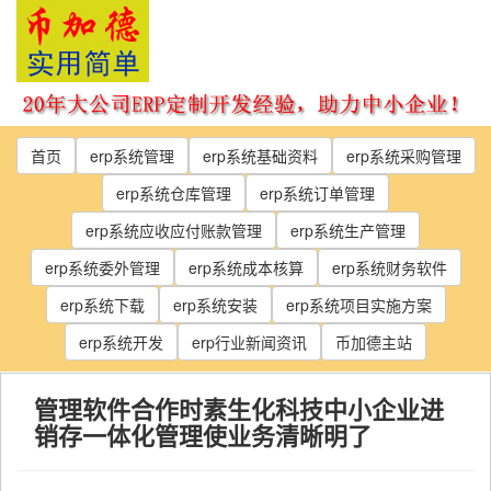
Skip
to
the
content
首页
erp系统管理
erp系统基础资料
erp系统采购管理
erp系统仓库管理
erp系统订单管理
erp系统应收应付账款管理
erp系统生产管理
erp系统委外管理
erp系统成本核算
erp系统财务软件
erp系统下载
erp系统安装
erp系统项目实施方案
erp系统开发
erp行业新闻资讯
币加德主站
管理软件合作时素生化科技中小企业进
销存一体化管理使业务清晰明了