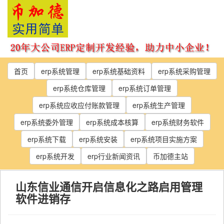
Skip
to
the
content
首页
erp系统管理
erp系统基础资料
erp系统采购管理
erp系统仓库管理
erp系统订单管理
erp系统应收应付账款管理
erp系统生产管理
erp系统委外管理
erp系统成本核算
erp系统财务软件
erp系统下载
erp系统安装
erp系统项目实施方案
erp系统开发
erp行业新闻资讯
币加德主站
山东信业通信开启信息化之路启用管理
软件进销存