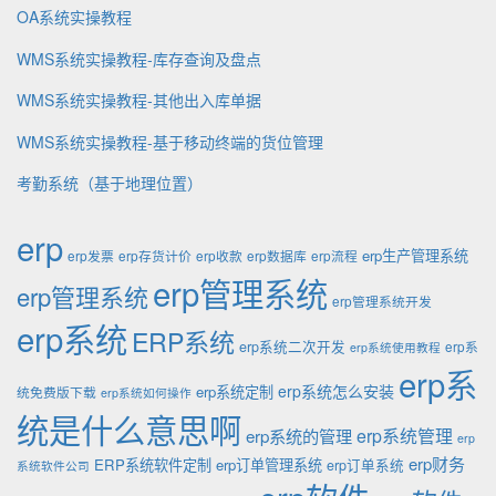
OA系统实操教程
WMS系统实操教程-库存查询及盘点
WMS系统实操教程-其他出入库单据
WMS系统实操教程-基于移动终端的货位管理
考勤系统（基于地理位置）
erp
erp生产管理系统
erp发票
erp存货计价
erp收款
erp数据库
erp流程
erp管理系统
erp管理系统
erp管理系统开发
erp系统
ERP系统
erp系统二次开发
erp系
erp系统使用教程
erp系
erp系统怎么安装
erp系统定制
统免费版下载
erp系统如何操作
统是什么意思啊
erp系统的管理
erp系统管理
erp
erp财务
ERP系统软件定制
erp订单管理系统
erp订单系统
系统软件公司