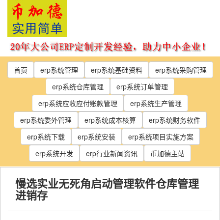
Skip
to
the
content
首页
erp系统管理
erp系统基础资料
erp系统采购管理
erp系统仓库管理
erp系统订单管理
erp系统应收应付账款管理
erp系统生产管理
erp系统委外管理
erp系统成本核算
erp系统财务软件
erp系统下载
erp系统安装
erp系统项目实施方案
erp系统开发
erp行业新闻资讯
币加德主站
慢选实业无死角启动管理软件仓库管理
进销存