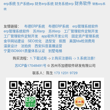
财务软件
erp系统
财务erp系统
财务系统erp
生产系统erp
销售erp系
统
友情链接：
布德ERP系统
布德ERP系统
erp管理系统软件
erp管理系统软件
苏州erp
苏州erp
工厂管理软件定制开发
工厂管理软件定制开发
app软件开发公司
固定资产管理系统
金华网站建设
SEO优化
选型宝
抠图
美国fda检测费用
温泉设计
法拍房
西安抖音直播运营
宁夏ISO9001质量体系认证
别墅电梯
购买流程：
1.下载试用
->
2.购买注册码 -> 3.系统注册！
苏ICP备17048491号
© 苏州币加德软件研发有限公司
联系人：陈生
173 1231 9729