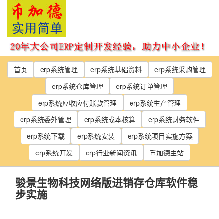
Skip
to
the
content
首页
erp系统管理
erp系统基础资料
erp系统采购管理
erp系统仓库管理
erp系统订单管理
erp系统应收应付账款管理
erp系统生产管理
erp系统委外管理
erp系统成本核算
erp系统财务软件
erp系统下载
erp系统安装
erp系统项目实施方案
erp系统开发
erp行业新闻资讯
币加德主站
骏景生物科技网络版进销存仓库软件稳
步实施