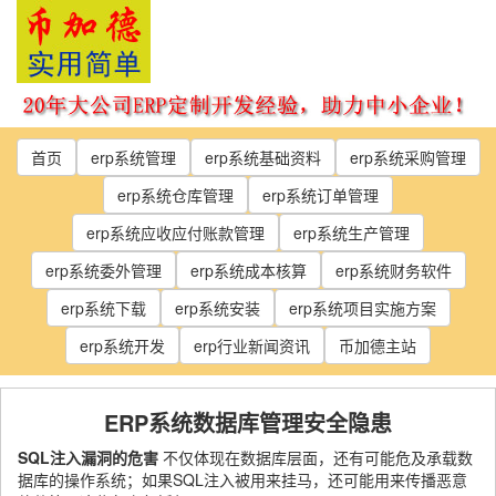
Skip
to
the
content
首页
erp系统管理
erp系统基础资料
erp系统采购管理
erp系统仓库管理
erp系统订单管理
erp系统应收应付账款管理
erp系统生产管理
erp系统委外管理
erp系统成本核算
erp系统财务软件
erp系统下载
erp系统安装
erp系统项目实施方案
erp系统开发
erp行业新闻资讯
币加德主站
ERP系统数据库管理安全隐患
SQL注入漏洞的危害
不仅体现在数据库层面，还有可能危及承载数
据库的操作系统；如果SQL注入被用来挂马，还可能用来传播恶意