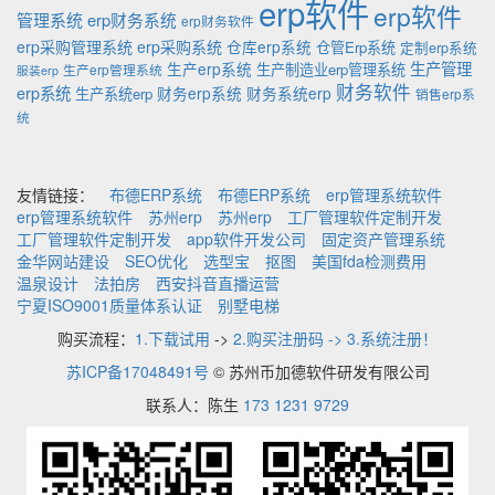
erp软件
erp软件
管理系统
erp财务系统
erp财务软件
erp采购管理系统
erp采购系统
仓库erp系统
仓管Erp系统
定制erp系统
生产管理
生产erp系统
生产制造业erp管理系统
生产erp管理系统
服装erp
财务软件
erp系统
财务erp系统
财务系统erp
生产系统erp
销售erp系
统
友情链接：
布德ERP系统
布德ERP系统
erp管理系统软件
erp管理系统软件
苏州erp
苏州erp
工厂管理软件定制开发
工厂管理软件定制开发
app软件开发公司
固定资产管理系统
金华网站建设
SEO优化
选型宝
抠图
美国fda检测费用
温泉设计
法拍房
西安抖音直播运营
宁夏ISO9001质量体系认证
别墅电梯
购买流程：
1.下载试用
->
2.购买注册码 -> 3.系统注册！
苏ICP备17048491号
© 苏州币加德软件研发有限公司
联系人：陈生
173 1231 9729