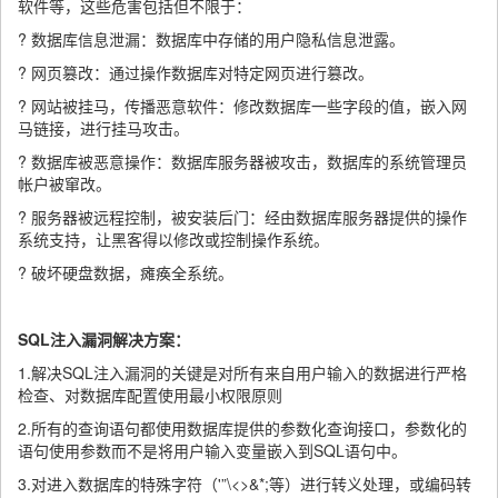
软件等，这些危害包括但不限于：
? 数据库信息泄漏：数据库中存储的用户隐私信息泄露。
? 网页篡改：通过操作数据库对特定网页进行篡改。
? 网站被挂马，传播恶意软件：修改数据库一些字段的值，嵌入网
马链接，进行挂马攻击。
? 数据库被恶意操作：数据库服务器被攻击，数据库的系统管理员
帐户被窜改。
? 服务器被远程控制，被安装后门：经由数据库服务器提供的操作
系统支持，让黑客得以修改或控制操作系统。
? 破坏硬盘数据，瘫痪全系统。
SQL注入漏洞解决方案：
1.解决SQL注入漏洞的关键是对所有来自用户输入的数据进行严格
检查、对数据库配置使用最小权限原则
2.所有的查询语句都使用数据库提供的参数化查询接口，参数化的
语句使用参数而不是将用户输入变量嵌入到SQL语句中。
3.对进入数据库的特殊字符（'”\<>&*;等）进行转义处理，或编码转