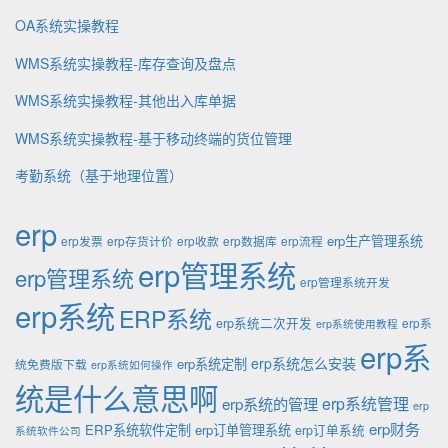
OA系统实操教程
WMS系统实操教程-库存查询及盘点
WMS系统实操教程-其他出入库单据
WMS系统实操教程-基于移动终端的货位管理
考勤系统（基于地理位置）
erp
erp生产管理系统
erp发票
erp存货计价
erp收款
erp数据库
erp流程
erp管理系统
erp管理系统
erp管理系统开发
erp系统
ERP系统
erp系统二次开发
erp系
erp系统使用教程
erp系
erp系统怎么安装
erp系统定制
统免费版下载
erp系统如何操作
统是什么意思啊
erp系统的管理
erp系统管理
erp
erp财务
ERP系统软件定制
erp订单管理系统
erp订单系统
系统软件公司