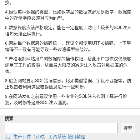
换。
4.确认每种数据的类型，比如数字型的数据就必须是数字，数据库
中的存储字段必须对应为int型。
5.数据长度应该严格规定，能在一定程度上防止比较长的SQL注入
语句无法正确执行。
6.网站每个数据层的编码统一，建议全部使用UTF-8编码，上下层
编码不一致有可能导致一些过滤模型被绕过。
7.严格限制网站用户的数据库的操作权限，给此用户提供仅仅能够
满足其工作的权限，从而最大限度的减少注入攻击对数据库的危
害。
8.避免网站显示SQL错误信息，比如类型错误、字段不匹配等，防
止攻击者利用这些错误信息进行一些判断。
9.在网站发布之前建议使用一些专业的SQL注入检测工具进行检
测，及时修补这些SQL注入漏洞。
搜索
搜索
工厂生产计件（计时）工资系统-使用教程